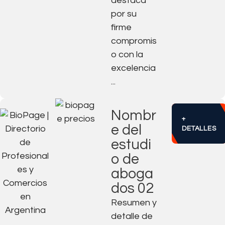
destaca
por su
firme
compromis
o con la
excelencia
...
Nombr
+
e del
DETALLES
estudi
o de
aboga
dos 02
Resumen y
detalle de