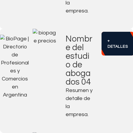
la
empresa.
Nombr
+
e del
DETALLES
estudi
o de
aboga
dos 04
Resumen y
detalle de
la
empresa.