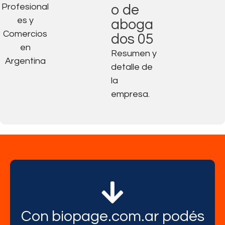
o de
aboga
dos 05
Resumen y
detalle de
la
empresa.
Con biopage.com.ar podés