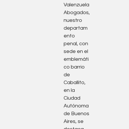
Valenzuela
Abogados,
nuestro
departam
ento
penal, con
sede en el
emblemáti
co barrio
de
Caballito,
en la
Ciudad
Autónoma
de Buenos
Aires, se