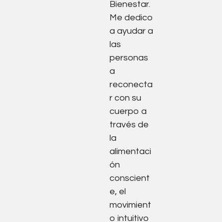
Bienestar.
Me dedico
a ayudar a
las
personas
a
reconecta
r con su
cuerpo a
través de
la
alimentaci
ón
conscient
e, el
movimient
o intuitivo