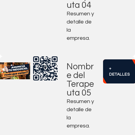
uta 04
Resumen y
detalle de
la
empresa.
Nombr
+
e del
DETALLES
Terape
uta 05
Resumen y
detalle de
la
empresa.