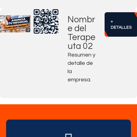
Nombr
+
e del
DETALLES
Terape
uta 02
Resumen y
detalle de
la
empresa.