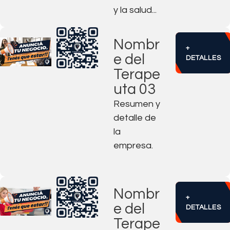
y la salud...
Nombr
+
e del
DETALLES
Terape
uta 03
Resumen y
detalle de
la
empresa.
Nombr
+
e del
DETALLES
Terape