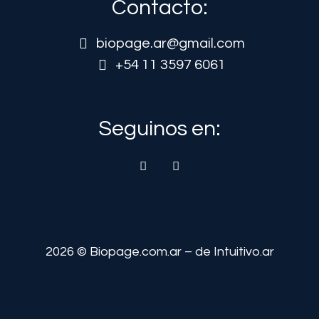
Contacto:
biopage.ar@gmail.com
+54 11 3597 6061
Seguinos en:
2026 ©
Biopage.com.ar
– de
Intuitivo.ar