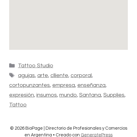
Tattoo Studio
agujas
,
arte
,
clliente
,
corporal
,
cortopunzantes
,
empresa
,
enseñanza
,
expresión
,
insumos
,
mundo
,
Santana
,
Supplies
,
Tattoo
© 2026 BioPage | Directorio de Profesionales y Comercios
en Argentina
• Creado con
GeneratePress