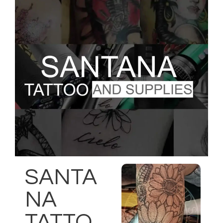
SANTA
NA
TATTO