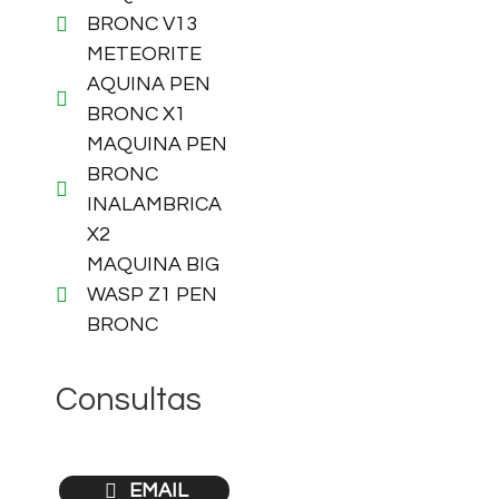
BRONC V13
METEORITE
AQUINA PEN
BRONC X1
MAQUINA PEN
BRONC
INALAMBRICA
X2
MAQUINA BIG
WASP Z1 PEN
BRONC
Consultas
EMAIL