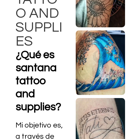
O AND
SUPPLI
ES
¿Qué es
santana
tattoo
and
supplies?
Mi objetivo es,
a través de