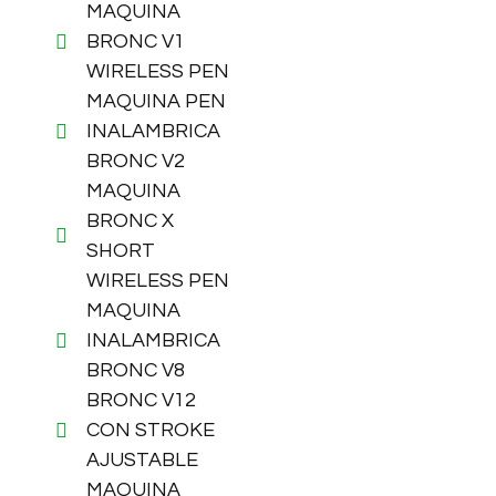
MAQUINA
BRONC V1
WIRELESS PEN
MAQUINA PEN
INALAMBRICA
BRONC V2
MAQUINA
BRONC X
SHORT
WIRELESS PEN
MAQUINA
INALAMBRICA
BRONC V8
BRONC V12
CON STROKE
AJUSTABLE
MAQUINA